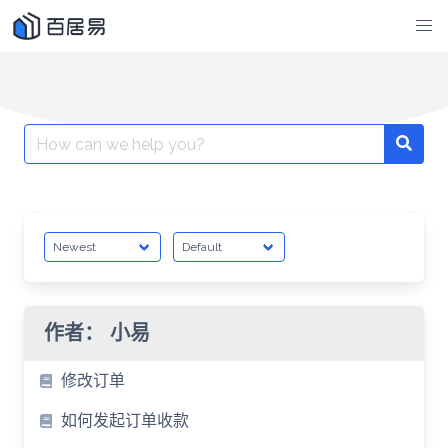
Skip
to
content
Search
for:
作者：
小易
修改订单
如何发起订单收款