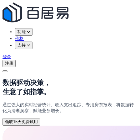
功能
价格
支持
登录
注册
数据驱动决策，
生意了如指掌。
通过强大的实时经营统计、收入支出追踪、专用房东报表，将数据转
化为清晰洞察，赋能业务增长。
领取15天免费试用