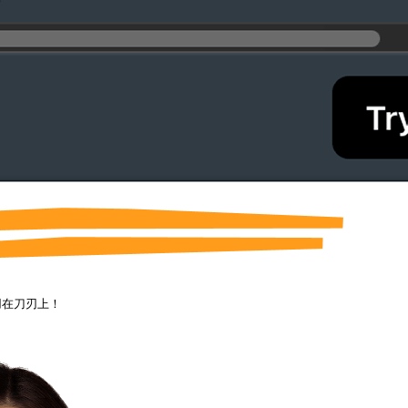
用在刀刃上！