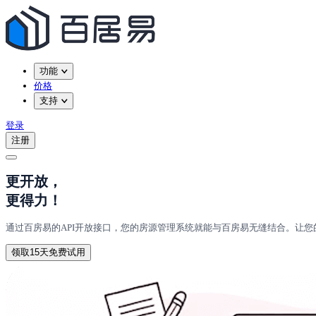
功能
价格
支持
登录
注册
更开放，
更得力！
通过百房易的API开放接口，您的房源管理系统就能与百房易无缝结合。让
领取15天免费试用