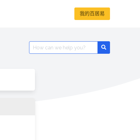
我的百居易
Search
for: