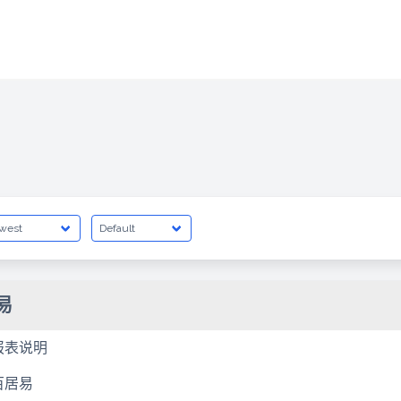
易
报表说明
百居易