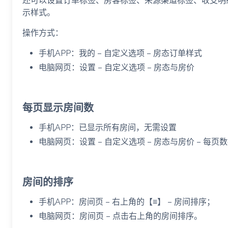
还可以设置订单标签、房客标签、来源渠道标签、收支明
示样式。
操作方式：
手机APP：我的 – 自定义选项 – 房态订单样式
电脑网页：设置 – 自定义选项 – 房态与房价
每页显示房间数
手机APP：已显示所有房间，无需设置
电脑网页：设置 – 自定义选项 – 房态与房价 – 每页
房间的排序
手机APP：房间页 – 右上角的【≡】 – 房间排序；
电脑网页：房间页 – 点击右上角的房间排序。