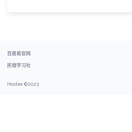
百居易官网
民宿学习社
Hostex ©2023