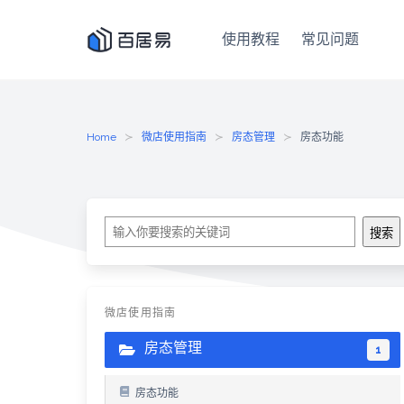
使用教程
常见问题
Skip
to
content
Home
微店使用指南
房态管理
房态功能
搜
搜索
索
微店使用指南
房态管理
1
房态功能