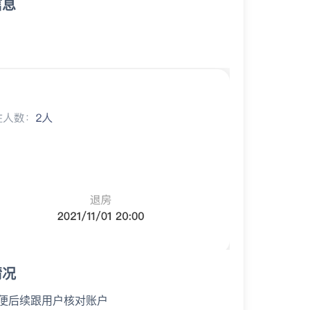
信息
情况
便后续跟用户核对账户