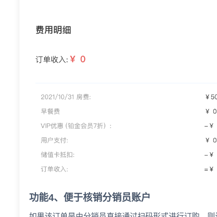
功能4、便于核销分销员账户
如果该订单是由分销员直接通过扫码形式进行订购，则