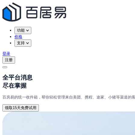
功能
价格
支持
登录
注册
全平台消息
尽在掌握
百房易的统一收件箱，帮你轻松管理来自美团、携程、途家、小猪等渠道的
领取15天免费试用