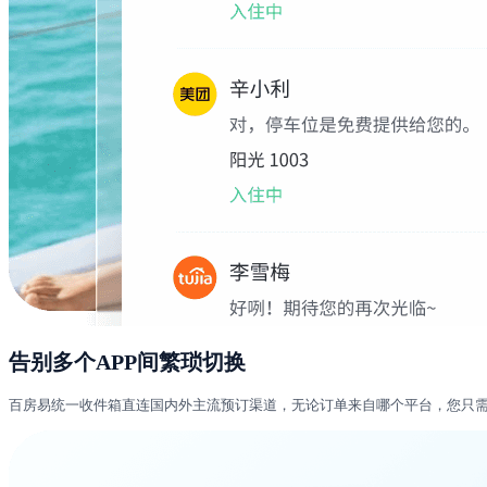
告别多个APP间繁琐切换
百房易统一收件箱直连国内外主流预订渠道，无论订单来自哪个平台，您只