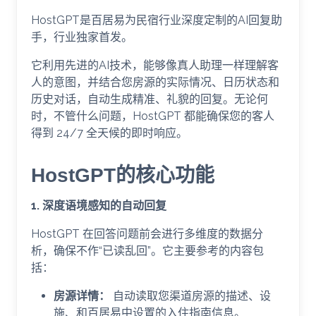
HostGPT是百居易为民宿行业深度定制的AI回复助
手，行业独家首发。
它利用先进的AI技术，能够像真人助理一样理解客
人的意图，并结合您房源的实际情况、日历状态和
历史对话，自动生成精准、礼貌的回复。无论何
时，不管什么问题，HostGPT 都能确保您的客人
得到 24/7 全天候的即时响应。
HostGPT的核心功能
1. 深度语境感知的自动回复
HostGPT 在回答问题前会进行多维度的数据分
析，确保不作“已读乱回”。它主要参考的内容包
括：
房源详情：
自动读取您渠道房源的描述、设
施、和百居易中设置的入住指南信息。