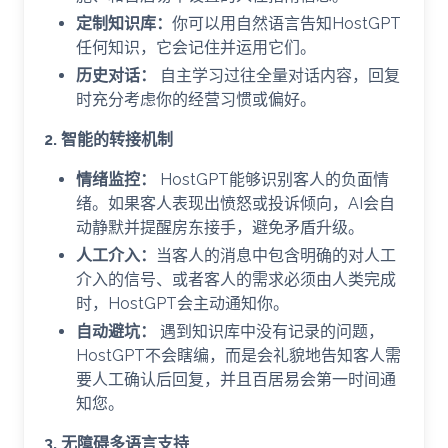
定制知识库：
你可以用自然语言告知HostGPT
任何知识，它会记住并运用它们。
历史对话：
自主学习过往全量对话内容，回复
时充分考虑你的经营习惯或偏好。
2. 智能的转接机制
情绪监控：
HostGPT能够识别客人的负面情
绪。如果客人表现出愤怒或投诉倾向，AI会自
动静默并提醒房东接手，避免矛盾升级。
人工介入：
当客人的消息中包含明确的对人工
介入的信号、或者客人的需求必须由人类完成
时，HostGPT会主动通知你。
自动避坑：
遇到知识库中没有记录的问题，
HostGPT不会瞎编，而是会礼貌地告知客人需
要人工确认后回复，并且百居易会第一时间通
知您。
3. 无障碍多语言支持