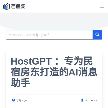
Skip
to
content
Search
for:
HostGPT ：专为民
宿房东打造的AI消息
助手
7月 ago
1 minute