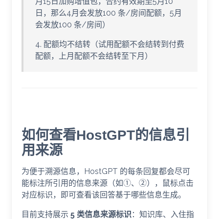
月15日加购增值包，合约有效期至5月10
日，那么4月会发放100 条/房间配额，5月
会发放100 条/房间）
4. 配额均不结转（试用配额不会结转到付费
配额，上月配额不会结转至下月）
如何查看HostGPT的信息引
用来源
为便于溯源信息，HostGPT 的每条回复都会尽可
能标注所引用的信息来源（如①、②），鼠标点击
对应标识，即可查看该回答基于哪些信息生成。
目前支持展示
5 类信息来源标识
：知识库、入住指