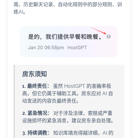
南、历史聊天记录、自动化规则中的部分规则、训
练AI。
房东须知
1. 最终责任：
虽然 HostGPT 的准确率极
高，但它仍属于辅助工具。房东应对 AI 自
动发送的内容负最终责任。
2. 紧急情况：
对于涉及法律、索赔或严重
设施损坏的紧急消息，建议房东亲自处理。
3. 持续调教：
知识库填充得越详细，AI 的