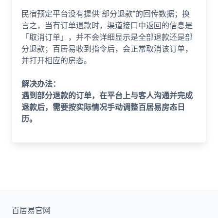
民宿预定平台没有提供“部分退款”的回传数据；换
言之，当有订单退款时，渠道接口中返回的信息是
「取消订单」，并不会详细显示是全部退款还是部
分退款；百居易收到指令后，会正常取消该订单，
并打开相应的房态。
解决办法：
遇到部分退款的订单，在平台上与客人沟通并完成
退款后，需要按实际情况手动调整百居易房态日
历。
百居易官网